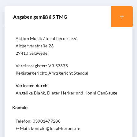
Angaben gemäß § 5 TMG
Aktion Musik / local heroes e.V.
Altperverstraße 23
29410 Salzwedel
Vereinsregister: VR 53375
Registergericht: Amtsgericht Stendal
Vertreten durch:
Angelika Blank, Dieter Herker und Konni Ganßauge
Kontakt
Telefon: 03901477288
E-Mail: kontakt@local-heroes.de