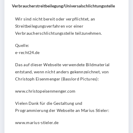
Verbraucher­streit­beilegung/Universal­schlichtungs­stelle
Wir sind nicht bereit oder verpflichtet, an
Streitbeilegungsverfahren vor einer
Verbraucherschlichtungsstelle teilzunehmen.
Quelle:
e-recht24.de
Das auf dieser Webseite verwendete Bildmaterial
entstand, wenn nicht anders gekennzeichnet, von
Christoph Eisenmenger (Basslord Pictures):
www.christopeisenmenger.com
Vielen Dank für die Gestaltung und
Programmierung der Webseite an Marius Stieler:
www.marius-stieler.de