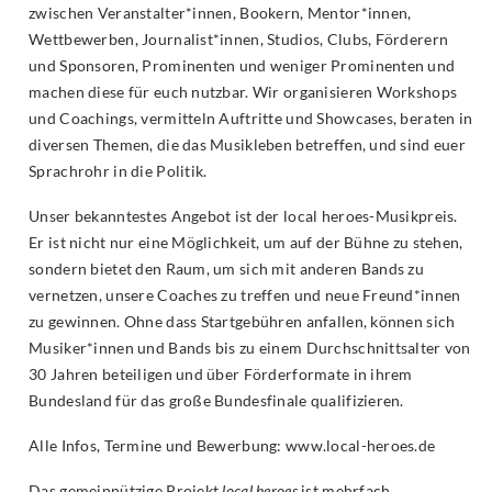
zwischen Veranstalter*innen, Bookern, Mentor*innen,
Wettbewerben, Journalist*innen, Studios, Clubs, Förderern
und Sponsoren, Prominenten und weniger Prominenten und
machen diese für euch nutzbar. Wir organisieren Workshops
und Coachings, vermitteln Auftritte und Showcases, beraten in
diversen Themen, die das Musikleben betreffen, und sind euer
Sprachrohr in die Politik.
Unser bekanntestes Angebot ist der local heroes-Musikpreis.
Er ist nicht nur eine Möglichkeit, um auf der Bühne zu stehen,
sondern bietet den Raum, um sich mit anderen Bands zu
vernetzen, unsere Coaches zu treffen und neue Freund*innen
zu gewinnen. Ohne dass Startgebühren anfallen, können sich
Musiker*innen und Bands bis zu einem Durchschnittsalter von
30 Jahren beteiligen und über Förderformate in ihrem
Bundesland für das große Bundesfinale qualifizieren.
Alle Infos, Termine und Bewerbung:
www.local-heroes.de
Das gemeinnützige Projekt
local heroes
ist mehrfach